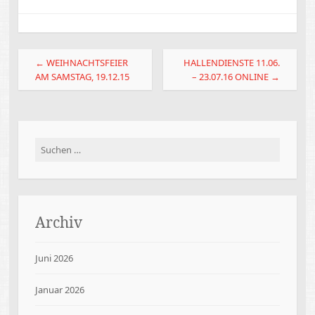
Beitragsnavigation
←
WEIHNACHTSFEIER
HALLENDIENSTE 11.06.
AM SAMSTAG, 19.12.15
– 23.07.16 ONLINE
→
Suchen
nach:
Archiv
Juni 2026
Januar 2026