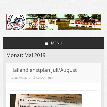
Reit und Fahrverein
Altendorf
MENÜ
ZUM
INHALT
Monat:
Mai 2019
SPRINGEN
Hallendienstplan Juli/August
26. MAI 2019
CLAUDIA HEIN