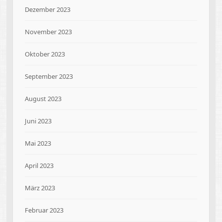
Dezember 2023
November 2023
Oktober 2023
September 2023
August 2023
Juni 2023
Mai 2023
April 2023
März 2023
Februar 2023