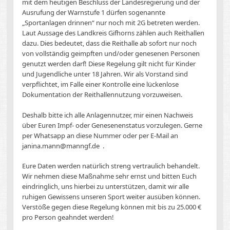
mit dem heutigen Beschluss der Landesregierung und der
Ausrufung der Warnstufe 1 dürfen sogenannte
„Sportanlagen drinnen“ nur noch mit 2G betreten werden.
Laut Aussage des Landkreis Gifhorns zählen auch Reithallen
dazu. Dies bedeutet, dass die Reithalle ab sofort nur noch
von vollständig geimpften und/oder genesenen Personen
genutzt werden darf! Diese Regelung gilt nicht für Kinder
und Jugendliche unter 18 Jahren. Wir als Vorstand sind
verpflichtet, im Falle einer Kontrolle eine lückenlose
Dokumentation der Reithallennutzung vorzuweisen.
Deshalb bitte ich alle Anlagennutzer, mir einen Nachweis
über Euren Impf- oder Genesenenstatus vorzulegen. Gerne
per Whatsapp an diese Nummer oder per E-Mail an
janina.mann@manngf.de .
Eure Daten werden natürlich streng vertraulich behandelt.
Wir nehmen diese Maßnahme sehr ernst und bitten Euch
eindringlich, uns hierbei zu unterstützen, damit wir alle
ruhigen Gewissens unseren Sport weiter ausüben können.
Verstöße gegen diese Regelung können mit bis zu 25.000 €
pro Person geahndet werden!