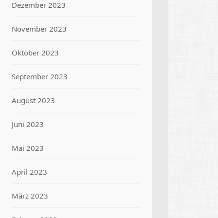
Dezember 2023
November 2023
Oktober 2023
September 2023
August 2023
Juni 2023
Mai 2023
April 2023
März 2023