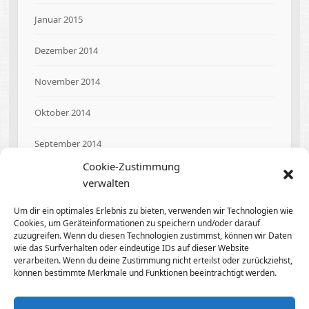
Januar 2015
Dezember 2014
November 2014
Oktober 2014
September 2014
Cookie-Zustimmung
August 2014
verwalten
Um dir ein optimales Erlebnis zu bieten, verwenden wir Technologien wie
Cookies, um Geräteinformationen zu speichern und/oder darauf
zuzugreifen. Wenn du diesen Technologien zustimmst, können wir Daten
Meta
wie das Surfverhalten oder eindeutige IDs auf dieser Website
verarbeiten. Wenn du deine Zustimmung nicht erteilst oder zurückziehst,
können bestimmte Merkmale und Funktionen beeinträchtigt werden.
Anmelden