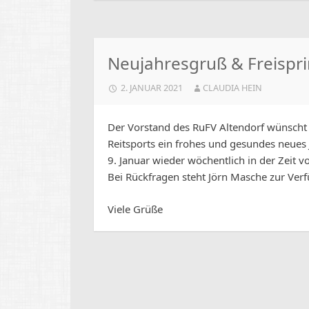
Neujahresgruß & Freispr
2. JANUAR 2021
CLAUDIA HEIN
Der Vorstand des RuFV Altendorf wünscht 
Reitsports ein frohes und gesundes neues
9. Januar wieder wöchentlich in der Zeit v
Bei Rückfragen steht Jörn Masche zur Ver
Viele Grüße