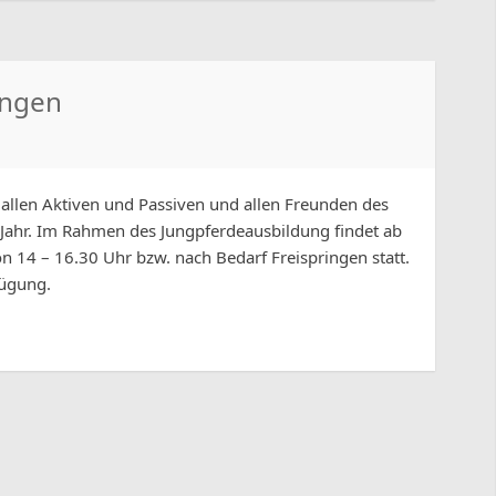
ingen
allen Aktiven und Passiven und allen Freunden des
 Jahr. Im Rahmen des Jungpferdeausbildung findet ab
on 14 – 16.30 Uhr bzw. nach Bedarf Freispringen statt.
fügung.