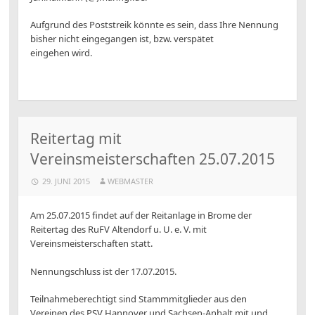
Aufgrund des Poststreik könnte es sein, dass Ihre Nennung
bisher nicht eingegangen ist, bzw. verspätet
eingehen wird.
Reitertag mit
Vereinsmeisterschaften 25.07.2015
29. JUNI 2015
WEBMASTER
Am 25.07.2015 findet auf der Reitanlage in Brome der
Reitertag des RuFV Altendorf u. U. e. V. mit
Vereinsmeisterschaften statt.
Nennungschluss ist der 17.07.2015.
Teilnahmeberechtigt sind Stammmitglieder aus den
Vereinen des PSV Hannover und Sachsen-Anhalt mit und