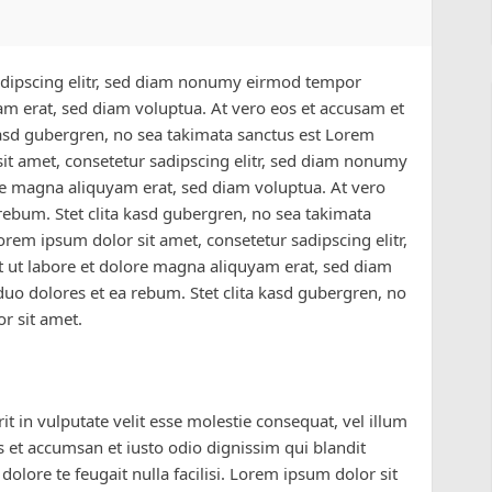
adipscing elitr, sed diam nonumy eirmod tempor
am erat, sed diam voluptua. At vero eos et accusam et
 kasd gubergren, no sea takimata sanctus est Lorem
it amet, consetetur sadipscing elitr, sed diam nonumy
re magna aliquyam erat, sed diam voluptua. At vero
rebum. Stet clita kasd gubergren, no sea takimata
rem ipsum dolor sit amet, consetetur sadipscing elitr,
ut labore et dolore magna aliquyam erat, sed diam
duo dolores et ea rebum. Stet clita kasd gubergren, no
or sit amet.
t in vulputate velit esse molestie consequat, vel illum
ros et accumsan et iusto odio dignissim qui blandit
dolore te feugait nulla facilisi. Lorem ipsum dolor sit