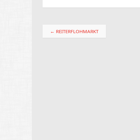
Beitragsnavigation
←
REITERFLOHMARKT