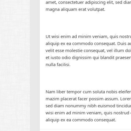
amet, consectetuer adipiscing elit, sed d
magna aliquam erat volutpat.
Ut wisi enim ad minim veniam, quis nostrud
aliquip ex ea commodo consequat. Duis aut
velit esse molestie consequat, vel illum do
et iusto odio dignissim qui blandit praesen
nulla facilisi.
Nam liber tempor cum soluta nobis eleife
mazim placerat facer possim assum. Lorem 
sed diam nonummy nibh euismod tincidunt
wisi enim ad minim veniam, quis nostrud ex
aliquip ex ea commodo consequat.