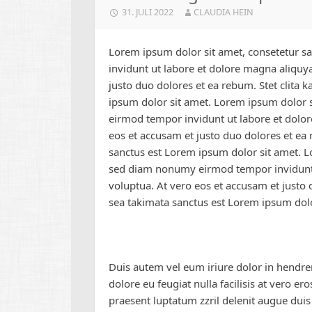
31. JULI 2022
CLAUDIA HEIN
Lorem ipsum dolor sit amet, consetetur s
invidunt ut labore et dolore magna aliquy
justo duo dolores et ea rebum. Stet clita
ipsum dolor sit amet. Lorem ipsum dolor s
eirmod tempor invidunt ut labore et dolo
eos et accusam et justo duo dolores et ea 
sanctus est Lorem ipsum dolor sit amet. Lo
sed diam nonumy eirmod tempor invidunt 
voluptua. At vero eos et accusam et justo 
sea takimata sanctus est Lorem ipsum dol
Duis autem vel eum iriure dolor in hendreri
dolore eu feugiat nulla facilisis at vero e
praesent luptatum zzril delenit augue duis 