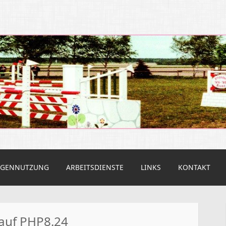
rein Altendorf
AGENNUTZUNG
ARBEITSDIENSTE
LINKS
KONTAKT
 auf PHP8.24