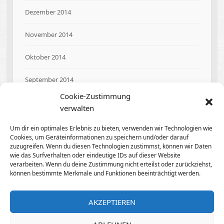
Dezember 2014
November 2014
Oktober 2014
September 2014
Cookie-Zustimmung
August 2014
verwalten
Um dir ein optimales Erlebnis zu bieten, verwenden wir Technologien wie
Cookies, um Geräteinformationen zu speichern und/oder darauf
zuzugreifen. Wenn du diesen Technologien zustimmst, können wir Daten
Meta
wie das Surfverhalten oder eindeutige IDs auf dieser Website
verarbeiten. Wenn du deine Zustimmung nicht erteilst oder zurückziehst,
können bestimmte Merkmale und Funktionen beeinträchtigt werden.
Anmelden
AKZEPTIEREN