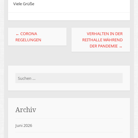
Viele Grüße
Beitragsnavigation
←
CORONA
VERHALTEN IN DER
REGELUNGEN
REITHALLE WÄHREND
DER PANDEMIE
→
Suchen
nach:
Archiv
Juni 2026