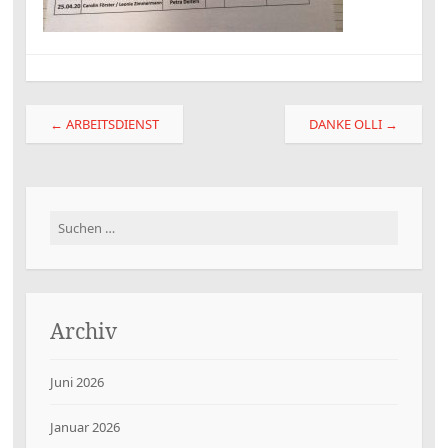
Beitragsnavigation
←
ARBEITSDIENST
DANKE OLLI
→
Suchen
nach:
Archiv
Juni 2026
Januar 2026